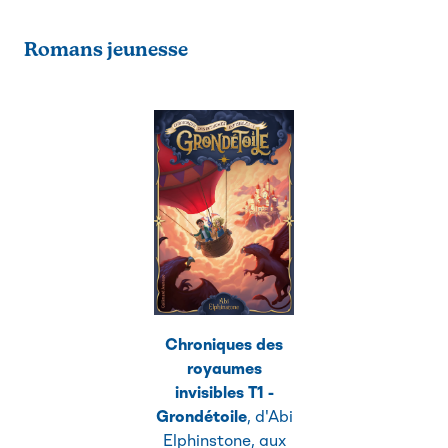
Romans jeunesse
Chroniques des
royaumes
invisibles T1 -
Grondétoile
, d'Abi
Elphinstone, aux