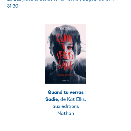
31.30.
Quand tu verras
Sadie
, de Kat Ellis,
aux éditions
Nathan