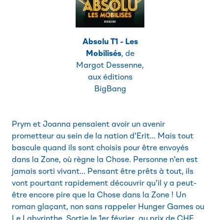
Absolu T1 - Les
Mobilisés
, de
Margot Dessenne,
aux éditions
BigBang
Prym et Joanna pensaient avoir un avenir
prometteur au sein de la nation d'Erit... Mais tout
bascule quand ils sont choisis pour être envoyés
dans la Zone, où règne la Chose. Personne n'en est
jamais sorti vivant... Pensant être prêts à tout, ils
vont pourtant rapidement découvrir qu'il y a peut-
être encore pire que la Chose dans la Zone ! Un
roman glaçant, non sans rappeler Hunger Games ou
Le Labyrinthe. Sortie le 1er février, au prix de CHF