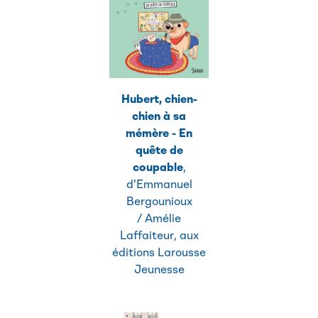
Hubert, chien-
chien à sa
mémère - En
quête de
coupable
,
d'Emmanuel
Bergounioux
/ Amélie
Laffaiteur, aux
éditions Larousse
Jeunesse