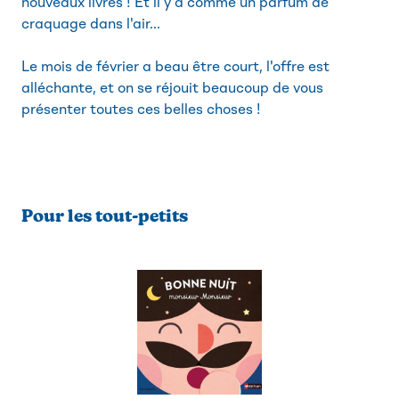
nouveaux livres ! Et il y a comme un parfum de
craquage dans l'air...
Le mois de février a beau être court, l'offre est
alléchante, et on se réjouit beaucoup de vous
présenter toutes ces belles choses !
Pour les tout-petits