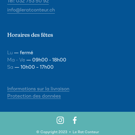
Tel: 032 753 50 92
info@leratconteur.ch
Horaires des fêtes
Lu
— fermé
Ma - Ve
— 09h00 - 18h00
Sa
— 10h00 – 17h00
Informations sur la livraison
Protection des données
© Copyright 2023 • Le Rat Conteur