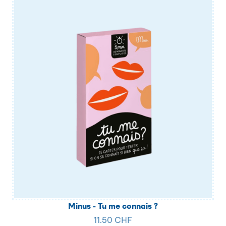
Minus - Tu me connais ?
11.50 CHF