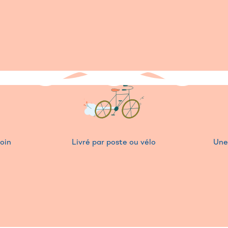
soin
Livré par poste ou vélo
Une