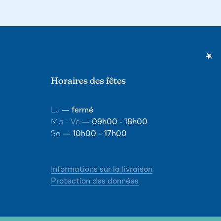
Horaires des fêtes
Lu
— fermé
Ma - Ve
— 09h00 - 18h00
Sa
— 10h00 – 17h00
Informations sur la livraison
Protection des données