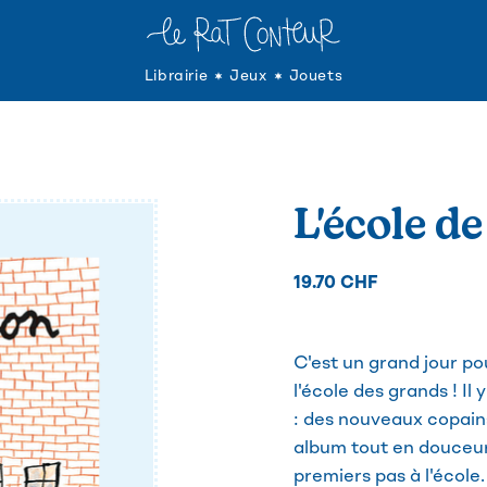
Librairie
Jeux
Jouets
L'école d
19.70 CHF
C'est un grand jour po
l'école des grands ! Il
: des nouveaux copains
album tout en douceu
premiers pas à l'école.