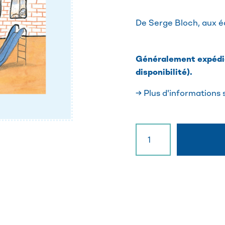
De Serge Bloch, aux é
Généralement expédié
disponibilité).
→ Plus d'informations 