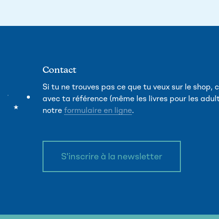
Contact
Si tu ne trouves pas ce que tu veux sur le shop
avec ta référence (même les livres pour les adult
notre
formulaire en ligne
.
S'inscrire à la newsletter