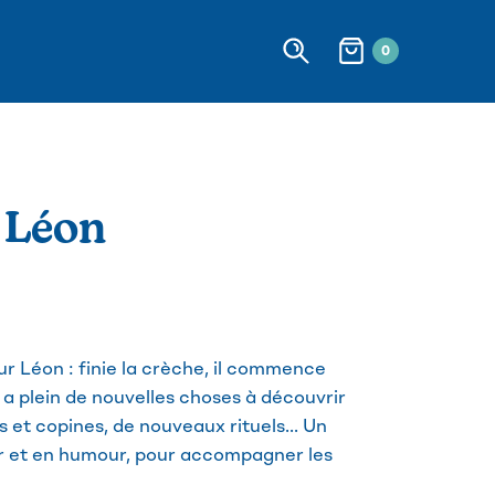
0
e Léon
ur Léon : finie la crèche, il commence
 y a plein de nouvelles choses à découvrir
 et copines, de nouveaux rituels... Un
r et en humour, pour accompagner les