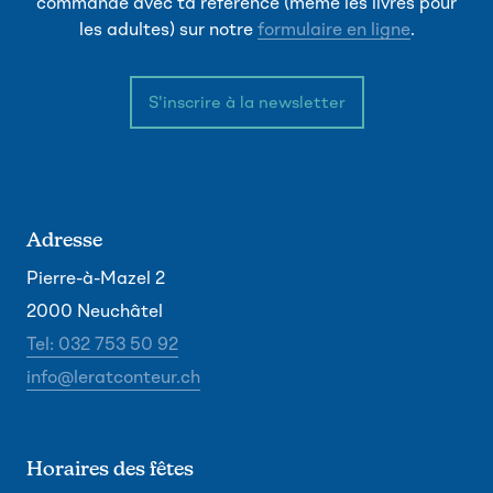
commande avec ta référence (même les livres pour
les adultes) sur notre
formulaire en ligne
.
S'inscrire à la newsletter
Adresse
Pierre-à-Mazel 2
2000 Neuchâtel
Tel: 032 753 50 92
info@leratconteur.ch
Horaires des fêtes