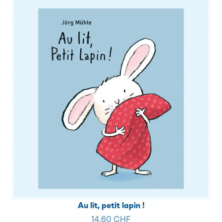
Au lit, petit lapin !
14.60 CHF