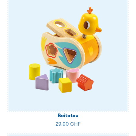
Boitatou
29.90 CHF