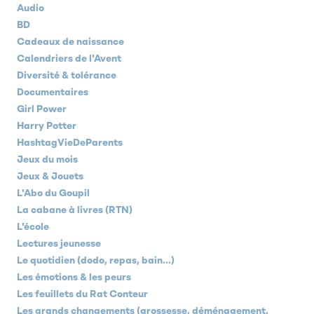
Audio
BD
Cadeaux de naissance
Calendriers de l'Avent
Diversité & tolérance
Documentaires
Girl Power
Harry Potter
HashtagVieDeParents
Jeux du mois
Jeux & Jouets
L'Abo du Goupil
La cabane à livres (RTN)
L'école
Lectures jeunesse
Le quotidien (dodo, repas, bain...)
Les émotions & les peurs
Les feuillets du Rat Conteur
Les grands changements (grossesse, déménagement,