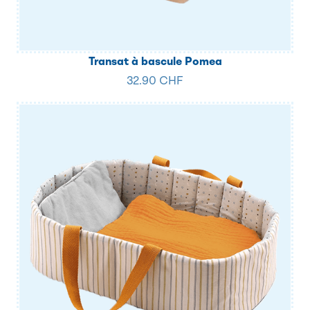
Transat à bascule Pomea
32.90 CHF