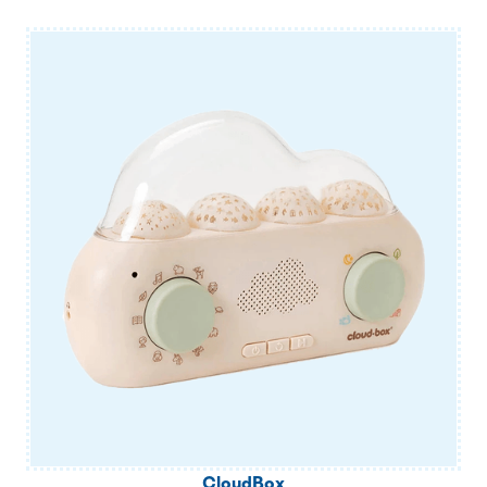
CloudBox