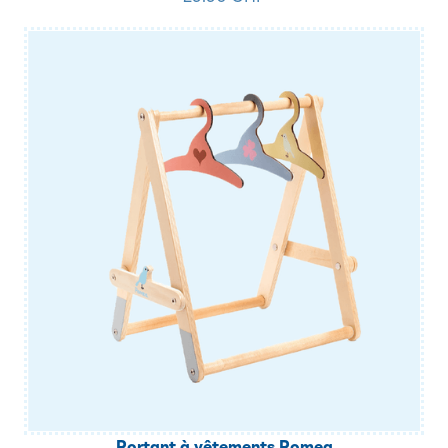
Portant à vêtements Pomea