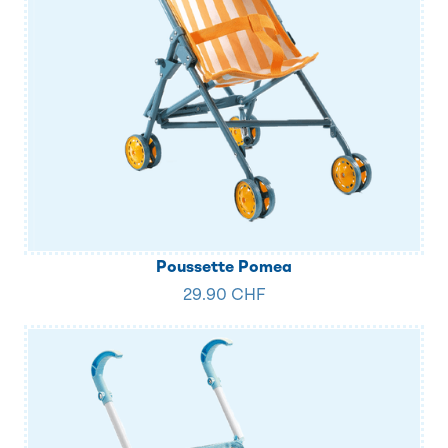
Poussette Pomea
29.90 CHF