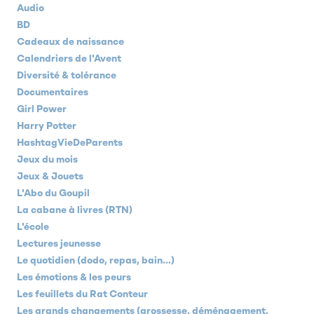
Audio
BD
Cadeaux de naissance
Calendriers de l'Avent
Diversité & tolérance
Documentaires
Girl Power
Harry Potter
HashtagVieDeParents
Jeux du mois
Jeux & Jouets
L'Abo du Goupil
La cabane à livres (RTN)
L'école
Lectures jeunesse
Le quotidien (dodo, repas, bain...)
Les émotions & les peurs
Les feuillets du Rat Conteur
Les grands changements (grossesse, déménagement,