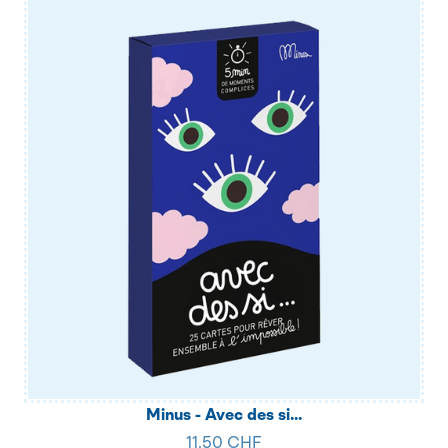
Minus - Avec des si...
11.50 CHF