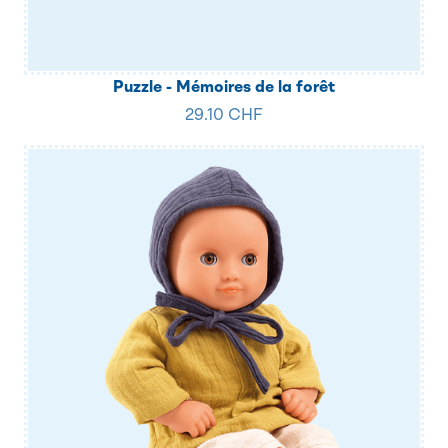
Puzzle - Mémoires de la forêt
29.10 CHF