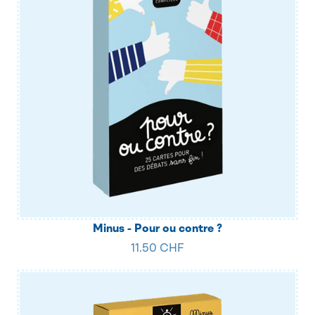
Minus - Pour ou contre ?
11.50 CHF