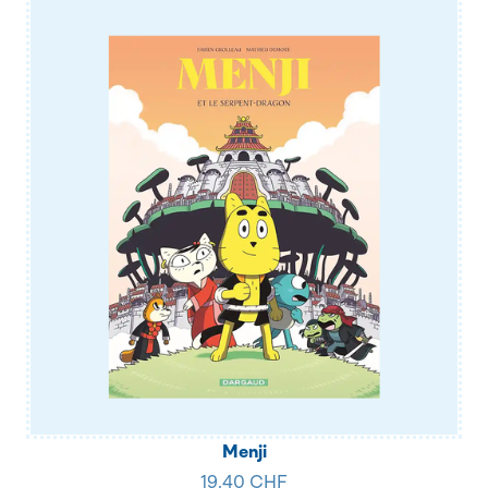
Menji
19.40 CHF