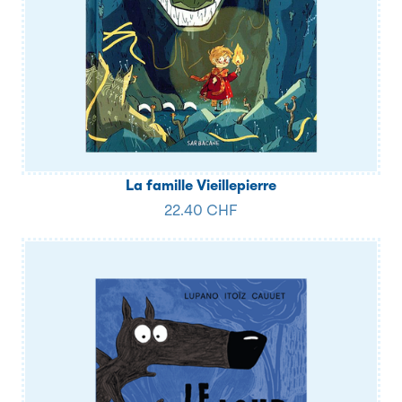
La famille Vieillepierre
22.40 CHF