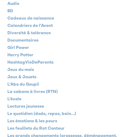
Audio
BD
Cadeaux de naissance
Calendriers de l'Avent
Diversité & tolérance
Documentaires
Girl Power
Harry Potter
HashtagVieDeParents
Jeux du mois
Jeux & Jouets
L'Abo du Goupil
La cabane à livres (RTN)
L'école
Lectures jeunesse
Le quotidien (dodo, repas, bain...)
Les émotions & les peurs
Les feuillets du Rat Conteur
Les grands changements (grossesse, déménagement,