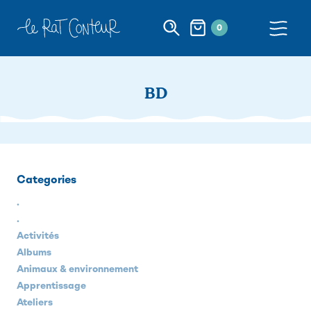
0
BD
Categories
.
.
Activités
Albums
Animaux & environnement
Apprentissage
Ateliers